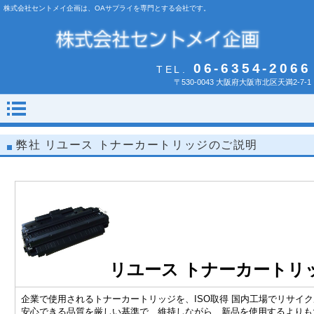
株式会社セントメイ企画は、OAサプライを専門とする会社です。
06-6354-2066
TEL.
〒530-0043 大阪府大阪市北区天満2-7-1
弊社 リユース トナーカートリッジのご説明
リユース トナーカートリ
企業で使用されるトナーカートリッジを、ISO取得 国内工場でリサイ
安心できる品質を厳しい基準で、維持しながら、新品を使用するよりも