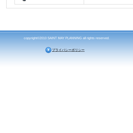
copyright©2010 SAINT MAY PLANNING all rights reserved.
プライバシーポリシー